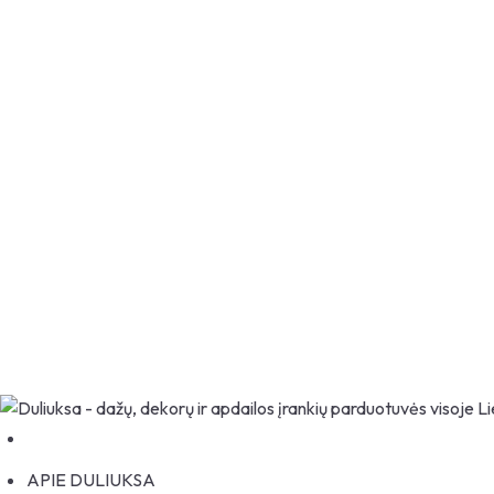
+370 666 18123
APIE DULIUKSA