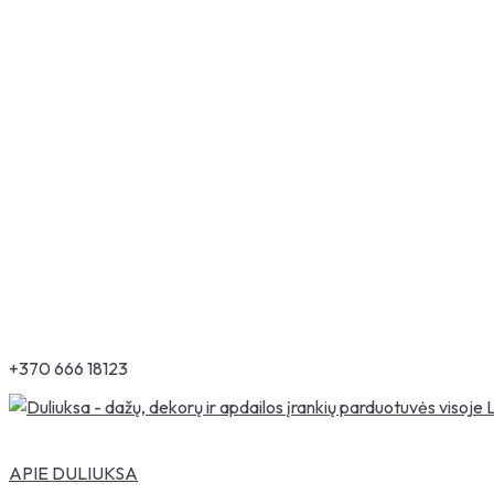
+370 666 18123
APIE DULIUKSA