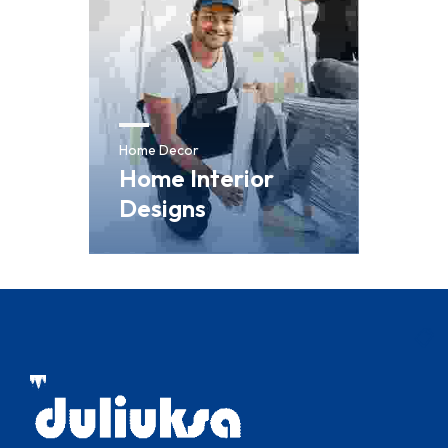
Home Decor
Home Interior
Designs