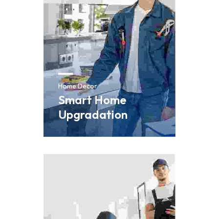
Home Decor
Smart Home
Upgradation