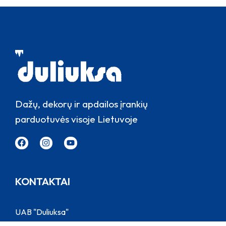
Dažų, dekorų ir apdailos įrankių
parduotuvės visoje Lietuvoje
KONTAKTAI
UAB "Duliuksa"