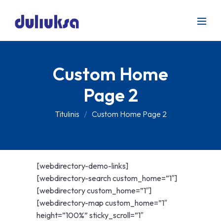
Custom Home
Page 2
Titulinis
Custom Home Page 2
[webdirectory-demo-links]
[webdirectory-search custom_home=”1″]
[webdirectory custom_home=”1″]
[webdirectory-map custom_home=”1″
height=”100%” sticky_scroll=”1″