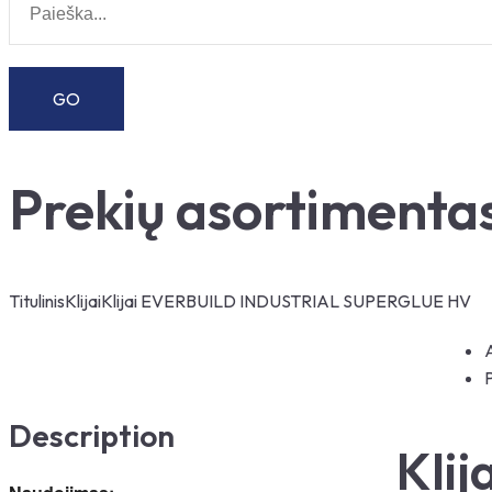
Prekių asortimenta
Titulinis
Klijai
Klijai EVERBUILD INDUSTRIAL SUPERGLUE HV
Description
Kli