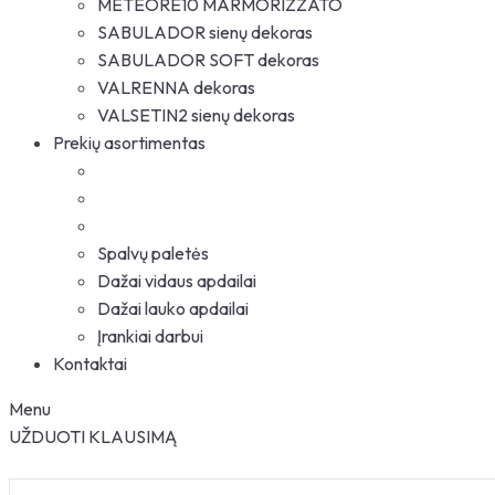
METEORE10 MARMORIZZATO
SABULADOR sienų dekoras
SABULADOR SOFT dekoras
VALRENNA dekoras
VALSETIN2 sienų dekoras
Prekių asortimentas
Spalvų paletės
Dažai vidaus apdailai
Dažai lauko apdailai
Įrankiai darbui
Kontaktai
Menu
UŽDUOTI KLAUSIMĄ