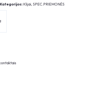
Kategorijos:
Klijai
,
SPEC.PRIEMONĖS
t
 kontaktais