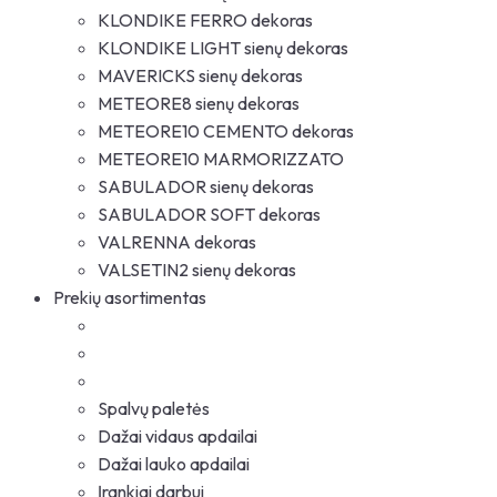
KLONDIKE FERRO dekoras
KLONDIKE LIGHT sienų dekoras
MAVERICKS sienų dekoras
METEORE8 sienų dekoras
METEORE10 CEMENTO dekoras
METEORE10 MARMORIZZATO
SABULADOR sienų dekoras
SABULADOR SOFT dekoras
VALRENNA dekoras
VALSETIN2 sienų dekoras
Prekių asortimentas
Spalvų paletės
Dažai vidaus apdailai
Dažai lauko apdailai
Įrankiai darbui