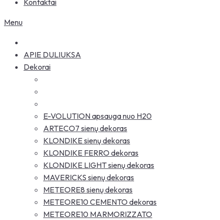
Kontaktai
Menu
APIE DULIUKSA
Dekorai
E-VOLUTION apsauga nuo H20
ARTECO7 sienų dekoras
KLONDIKE sienų dekoras
KLONDIKE FERRO dekoras
KLONDIKE LIGHT sienų dekoras
MAVERICKS sienų dekoras
METEORE8 sienų dekoras
METEORE10 CEMENTO dekoras
METEORE10 MARMORIZZATO