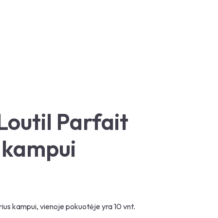
Loutil Parfait
s kampui
rius kampui, vienoje pokuotėje yra 10 vnt.