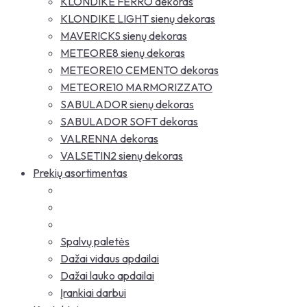
KLONDIKE FERRO dekoras
KLONDIKE LIGHT sienų dekoras
MAVERICKS sienų dekoras
METEORE8 sienų dekoras
METEORE10 CEMENTO dekoras
METEORE10 MARMORIZZATO
SABULADOR sienų dekoras
SABULADOR SOFT dekoras
VALRENNA dekoras
VALSETIN2 sienų dekoras
Prekių asortimentas
Spalvų paletės
Dažai vidaus apdailai
Dažai lauko apdailai
Įrankiai darbui