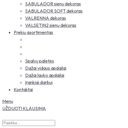
SABULADOR sienų dekoras
SABULADOR SOFT dekoras
VALRENNA dekoras
VALSETIN2 sienų dekoras
Prekių asortimentas
Spalvų paletės
Dažai vidaus apdailai
Dažai lauko apdailai
Įrankiai darbui
Kontaktai
Menu
UŽDUOTI KLAUSIMĄ