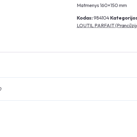
Matmenys 160×150 mm
Kodas:
984104
Kategorijos
LOUTIL PARFAIT (Prancūzij
0