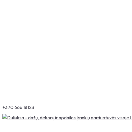
+370 666 18123