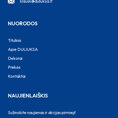
klausk@duliuksa.lt
NUORODOS
Titulinis
Apie DULIUKSA
Dekorai
Prekės
Kontaktai
NAUJIENLAIŠKIS
Sužinokite naujienas ir akcijas pirmieji!