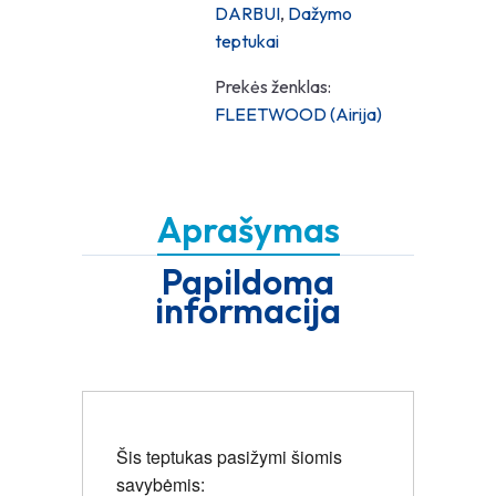
DARBUI
,
Dažymo
teptukai
Prekės ženklas:
FLEETWOOD (Airija)
Aprašymas
Papildoma
informacija
Šis teptukas pasižymi šiomis
savybėmis: