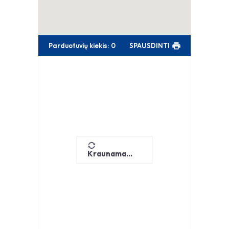
Parduotuvių kiekis
:
0
SPAUSDINTI
Kraunama...