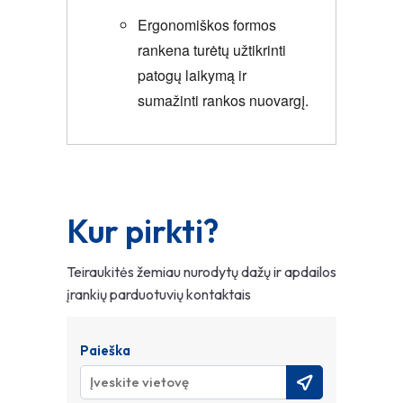
Ergonomiškos formos
rankena turėtų užtikrinti
patogų laikymą ir
sumažinti rankos nuovargį.
Kur pirkti?
Teiraukitės žemiau nurodytų dažų ir apdailos
įrankių parduotuvių kontaktais
Paieška