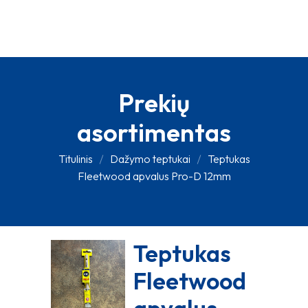
Prekių
asortimentas
Titulinis
Dažymo teptukai
Teptukas
Fleetwood apvalus Pro-D 12mm
Teptukas
Fleetwood