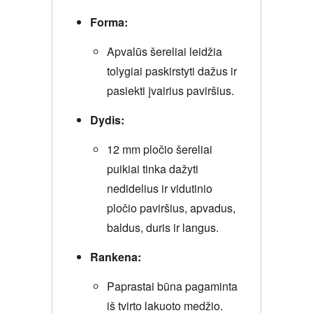
Forma:
Apvalūs šereliai leidžia
tolygiai paskirstyti dažus ir
pasiekti įvairius paviršius.
Dydis:
12 mm pločio šereliai
puikiai tinka dažyti
nedidelius ir vidutinio
pločio paviršius, apvadus,
baldus, duris ir langus.
Rankena:
Paprastai būna pagaminta
iš tvirto lakuoto medžio.