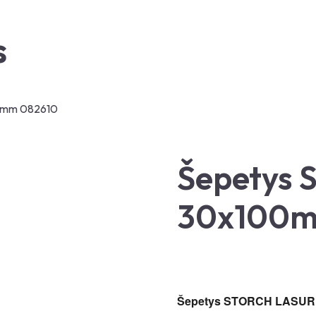
s
0mm 082610
Šepetys
30x100m
Šepetys STORCH LASUR