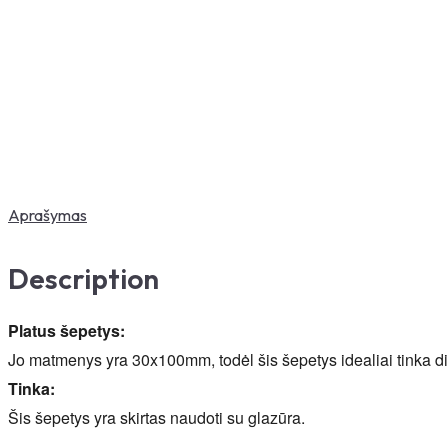
Aprašymas
Description
Platus šepetys:
Jo matmenys yra 30x100mm, todėl šis šepetys idealiai tinka did
Tinka:
Šis šepetys yra skirtas naudoti su glazūra.