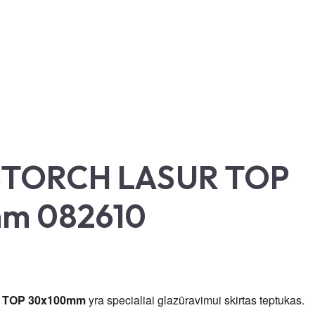
 STORCH LASUR TOP
m 082610
 TOP 30x100mm
yra specialiai glazūravimui skirtas teptukas.