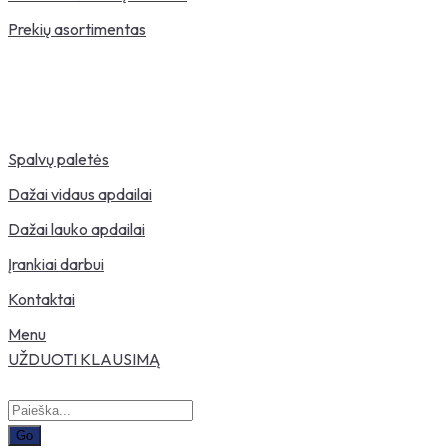
Prekių asortimentas
Spalvų paletės
Dažai vidaus apdailai
Dažai lauko apdailai
Įrankiai darbui
Kontaktai
Menu
UŽDUOTI KLAUSIMĄ