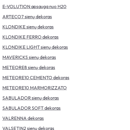
E-VOLUTION apsauga nuo H20
ARTECO7 sienų dekoras
KLONDIKE sienų dekoras
KLONDIKE FERRO dekoras
KLONDIKE LIGHT sienų dekoras
MAVERICKS sienų dekoras
METEORE8 sienų dekoras
METEORE10 CEMENTO dekoras
METEORE10 MARMORIZZATO
SABULADOR sienų dekoras
SABULADOR SOFT dekoras
VALRENNA dekoras
VALSETIN2 sienų dekoras